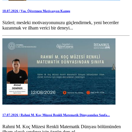
18.07.2026 | Vııı. Öğretmen Motivasyon Kampı
Sizleri; mesleki motivasyonunuzu güçlendirmek, yeni beceriler
kazanmak ve ilham verici bir deneyi...
17.07.2026 | Rahmi M. Koç Müzesi Renkli Matematik Dünyasından Sınıfa...
Rahmi M. Koç Müzesi Renkli Matematik Dünyası bölümünden
ilham alarak sınıfınız için özgün ders pl...