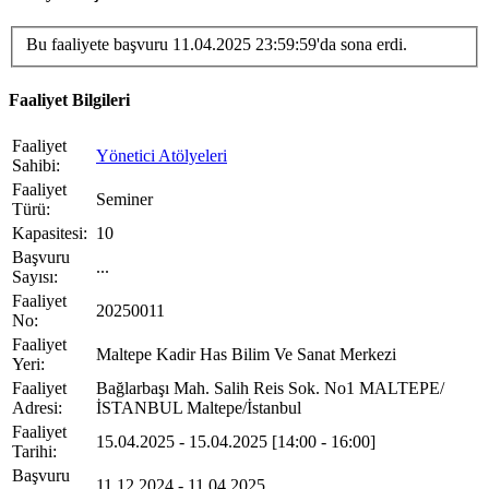
Bu faaliyete başvuru 11.04.2025 23:59:59'da sona erdi.
Faaliyet Bilgileri
Faaliyet
Yönetici Atölyeleri
Sahibi
:
Faaliyet
Seminer
Türü
:
Kapasitesi
:
10
Başvuru
...
Sayısı
:
Faaliyet
20250011
No
:
Faaliyet
Maltepe Kadir Has Bilim Ve Sanat Merkezi
Yeri
:
Faaliyet
Bağlarbaşı Mah. Salih Reis Sok. No1 MALTEPE/
Adresi
:
İSTANBUL Maltepe/İstanbul
Faaliyet
15.04.2025 - 15.04.2025 [14:00 - 16:00]
Tarihi
:
Başvuru
11.12.2024 - 11.04.2025