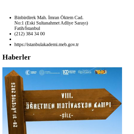
Binbirdirek Mah. İmran Öktem Cad.
No:1 (Eski Sultanahmet Adliye Sarayı)
Fatih/İstanbul
(212) 384 34 00
https://istanbulakademi.meb.gov.tr
Haberler