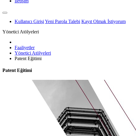
İletişim
Kullanıcı Girişi
Yeni Parola Talebi
Kayıt Olmak İstiyorum
Yönetici Atölyeleri
Faaliyetler
Yönetici Atölyeleri
Patent Eğitimi
Patent Eğitimi