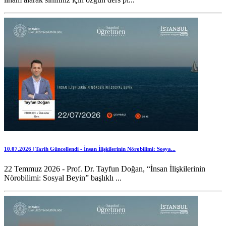
10.07.2026 | Tarih Güncellendi - İnsan İlişkilerinin Nörobilimi: Sosya...
22 Temmuz 2026 - Prof. Dr. Tayfun Doğan, “İnsan İlişkilerinin
Nörobilimi: Sosyal Beyin” başlıklı ...