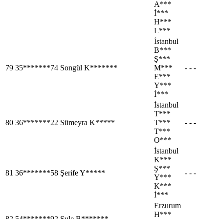
A***
İ***
H***
L***
İstanbul
B***
Ş***
79
35*******74
Songül K*******
M***
- - -
E***
Y***
İ***
İstanbul
T***
80
36*******22
Sümeyra K*****
T***
- - -
T***
O***
İstanbul
K***
Ş***
81
36*******58
Şerife Y*****
- - -
Y***
K***
İ***
Erzurum
H***
82
54*******92
Şule B*******
- - -