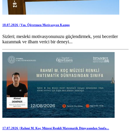
18.07.2026 | Vııı. Öğretmen Motivasyon Kampı
Sizleri; mesleki motivasyonunuzu güçlendirmek, yeni beceriler
kazanmak ve ilham verici bir deneyi...
17.07.2026 | Rahmi M. Koç Müzesi Renkli Matematik Dünyasından Sınıfa...