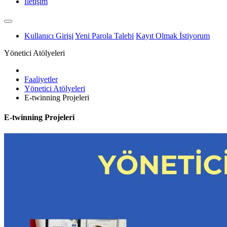
İletişim
Kullanıcı Girişi
Yeni Parola Talebi
Kayıt Olmak İstiyorum
Yönetici Atölyeleri
Faaliyetler
Yönetici Atölyeleri
E-twinning Projeleri
E-twinning Projeleri