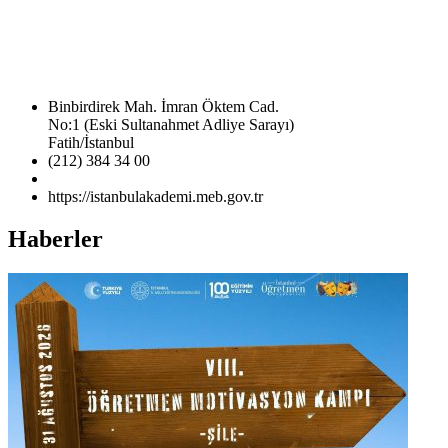
Binbirdirek Mah. İmran Öktem Cad.
No:1 (Eski Sultanahmet Adliye Sarayı)
Fatih/İstanbul
(212) 384 34 00
https://istanbulakademi.meb.gov.tr
Haberler