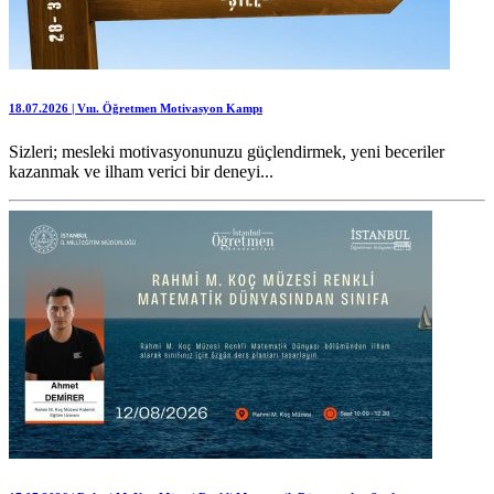
18.07.2026 | Vııı. Öğretmen Motivasyon Kampı
Sizleri; mesleki motivasyonunuzu güçlendirmek, yeni beceriler
kazanmak ve ilham verici bir deneyi...