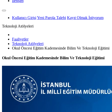
İletişim
Kullanıcı Girişi
Yeni Parola Talebi
Kayıt Olmak İstiyorum
Teknoloji Atölyeleri
Faaliyetler
Teknoloji Atölyeleri
Okul Öncesi Eğitim Kademesinde Bilim Ve Teknoloji Eğitimi
Okul Öncesi Eğitim Kademesinde Bilim Ve Teknoloji Eğitimi