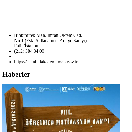
Binbirdirek Mah. İmran Öktem Cad.
No:1 (Eski Sultanahmet Adliye Sarayı)
Fatih/İstanbul
(212) 384 34 00
https://istanbulakademi.meb.gov.tr
Haberler