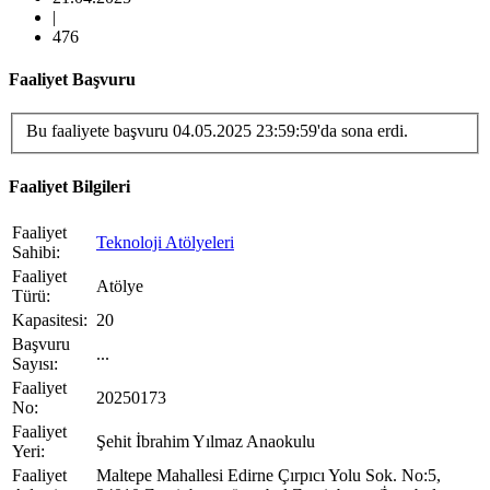
|
476
Faaliyet Başvuru
Bu faaliyete başvuru 04.05.2025 23:59:59'da sona erdi.
Faaliyet Bilgileri
Faaliyet
Teknoloji Atölyeleri
Sahibi
:
Faaliyet
Atölye
Türü
:
Kapasitesi
:
20
Başvuru
...
Sayısı
:
Faaliyet
20250173
No
:
Faaliyet
Şehit İbrahim Yılmaz Anaokulu
Yeri
:
Faaliyet
Maltepe Mahallesi Edirne Çırpıcı Yolu Sok. No:5,