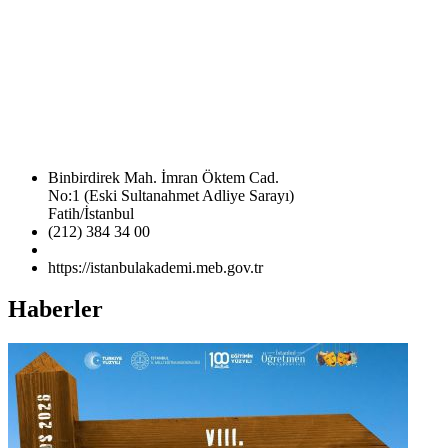
Binbirdirek Mah. İmran Öktem Cad.
No:1 (Eski Sultanahmet Adliye Sarayı)
Fatih/İstanbul
(212) 384 34 00
https://istanbulakademi.meb.gov.tr
Haberler