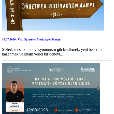
18.07.2026 | Vııı. Öğretmen Motivasyon Kampı
Sizleri; mesleki motivasyonunuzu güçlendirmek, yeni beceriler
kazanmak ve ilham verici bir deneyi...