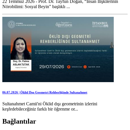
22 Temmuz 2026 - Prof. Dr. Tayfun Doğan, “İnsan İlişkilerinin
Nörobilimi: Sosyal Beyin” başlıklı ...
06.07.2026 | Öklid Dışı Geometri Rehberliğinde Sultanahmet
Sultanahmet Camii'ni Öklid dışı geometrinin izlerini
keşfedebileceğiniz farklı bir öğrenme or...
Bağlantılar