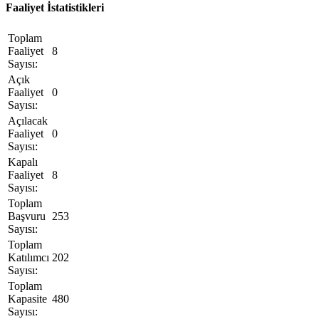
Faaliyet İstatistikleri
Toplam
Faaliyet
8
Sayısı
:
Açık
Faaliyet
0
Sayısı
:
Açılacak
Faaliyet
0
Sayısı
:
Kapalı
Faaliyet
8
Sayısı
:
Toplam
Başvuru
253
Sayısı
:
Toplam
Katılımcı
202
Sayısı
:
Toplam
Kapasite
480
Sayısı
: