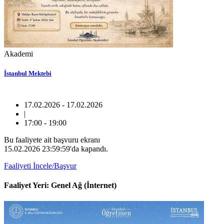
Akademi
İstanbul Mektebi
17.02.2026 - 17.02.2026
|
17:00 - 19:00
Bu faaliyete ait başvuru ekranı
15.02.2026 23:59:59'da kapandı.
Faaliyeti İncele/Başvur
Faaliyet Yeri: Genel Ağ (İnternet)