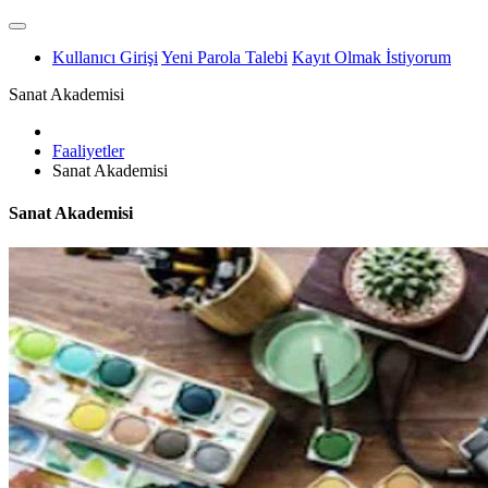
Kullanıcı Girişi
Yeni Parola Talebi
Kayıt Olmak İstiyorum
Sanat Akademisi
Faaliyetler
Sanat Akademisi
Sanat Akademisi