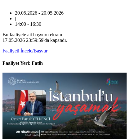
20.05.2026 - 20.05.2026
|
14:00 - 16:30
Bu faaliyete ait başvuru ekranı
17.05.2026 23:59:59'da kapandı.
Faaliyeti İncele/Başvur
Faaliyet Yeri: Fatih