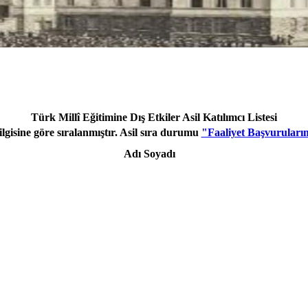
Türk Millî Eğitimine Dış Etkiler Asil Katılımcı Listesi
bilgisine göre sıralanmıştır. Asil sıra durumu
"Faaliyet Başvuruları
Adı Soyadı