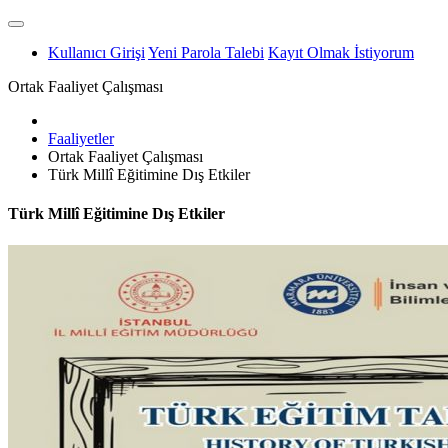
Kullanıcı Girişi
Yeni Parola Talebi
Kayıt Olmak İstiyorum
Ortak Faaliyet Çalışması
Faaliyetler
Ortak Faaliyet Çalışması
Türk Millî Eğitimine Dış Etkiler
Türk Millî Eğitimine Dış Etkiler