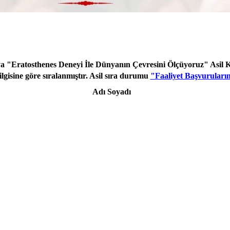
 "Eratosthenes Deneyi İle Dünyanın Çevresini Ölçüyoruz" Asil Kat
bilgisine göre sıralanmıştır. Asil sıra durumu
"Faaliyet Başvuruları
Adı Soyadı