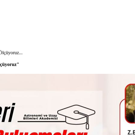
Ölçüyoruz...
lçüyoruz"