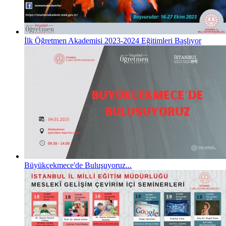
İlk Öğretmen Akademisi 2023-2024 Eğitimleri Başlıyor
Büyükçekmece'de Buluşuyoruz...