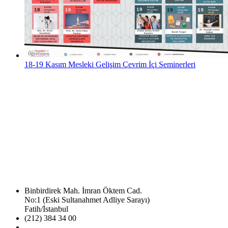
18-19 Kasım Mesleki Gelişim Çevrim İçi Seminerleri
Binbirdirek Mah. İmran Öktem Cad.
No:1 (Eski Sultanahmet Adliye Sarayı)
Fatih/İstanbul
(212) 384 34 00