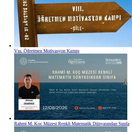
Vııı. Öğretmen Motivasyon Kampı
Rahmi M. Koç Müzesi Renkli Matematik Dünyasından Sınıfa