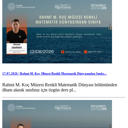
17.07.2026 | Rahmi M. Koç Müzesi Renkli Matematik Dünyasından Sınıfa...
Rahmi M. Koç Müzesi Renkli Matematik Dünyası bölümünden
ilham alarak sınıfınız için özgün ders pl...