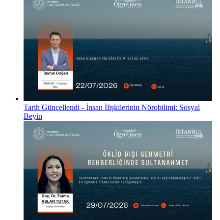
Tarih Güncellendi - İnsan İlişkilerinin Nörobilimi: Sosyal
Beyin