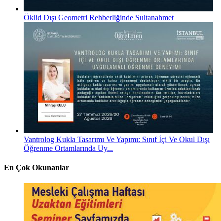
Öklid Dışı Geometri Rehberliğinde Sultanahmet
Vantrolog Kukla Tasarımı Ve Yapımı: Sınıf İçi Ve Okul Dışı
Öğrenme Ortamlarında Uy...
En Çok Okunanlar