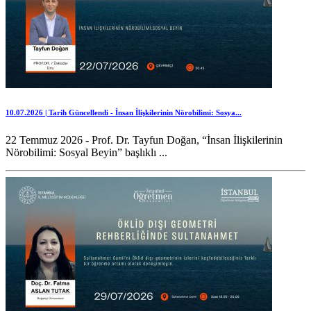
10.07.2026 | Tarih Güncellendi - İnsan İlişkilerinin Nörobilimi: Sosya...
22 Temmuz 2026 - Prof. Dr. Tayfun Doğan, “İnsan İlişkilerinin
Nörobilimi: Sosyal Beyin” başlıklı ...