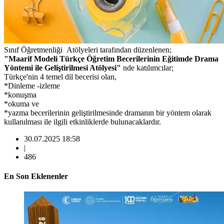
Sınıf Öğretmenliği Atölyeleri tarafından düzenlenen;
"Maarif Modeli Türkçe Öğretim Becerilerinin Eğitimde Drama
Yöntemi ile Geliştirilmesi Atölyesi"
nde katılımcılar;
Türkçe'nin 4 temel dil becerisi olan,
*Dinleme -izleme
*konuşma
*okuma ve
*yazma becerilerinin geliştirilmesinde dramanın bir yöntem olarak
kullanılması ile ilgili etkinliklerde bulunacaklardır.
30.07.2025 18:58
|
486
En Son Eklenenler