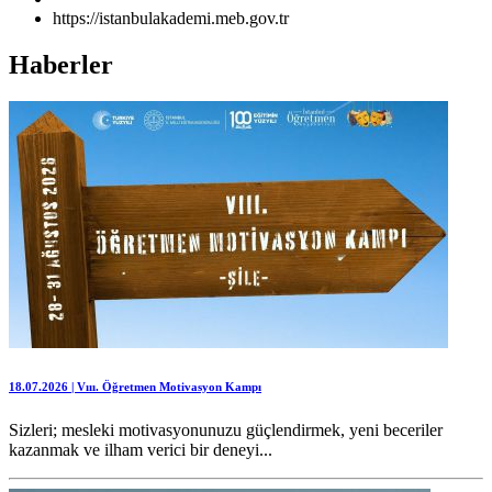
https://istanbulakademi.meb.gov.tr
Haberler
18.07.2026 | Vııı. Öğretmen Motivasyon Kampı
Sizleri; mesleki motivasyonunuzu güçlendirmek, yeni beceriler
kazanmak ve ilham verici bir deneyi...